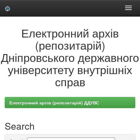
Skip
Електронний архів
navigation
(репозитарій)
Дніпровського державного
університету внутрішніх
справ
Електронний архів (репозитарій) ДДУВС
Search