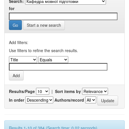
Search:
for
Start a new search
Add filters:
Use filters to refine the search results.
Results/Page
|
Sort items by
In order
Authors/record
Results 1-10 of 384 (Search time: 0.02 seconds).