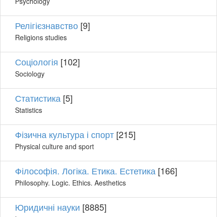
Psychology
Релігієзнавство
[9]
Religions studies
Соціологія
[102]
Sociology
Статистика
[5]
Statistics
Фізична культура і спорт
[215]
Physical culture and sport
Філософія. Логіка. Етика. Естетика
[166]
Philosophy. Logic. Ethics. Aesthetics
Юридичні науки
[8885]