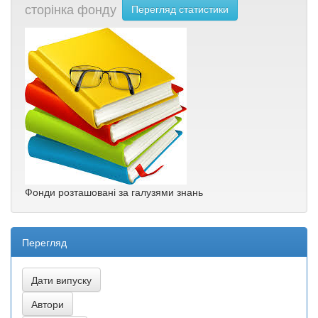
сторінка фонду
Перегляд статистики
Фонди розташовані за галузями знань
Перегляд