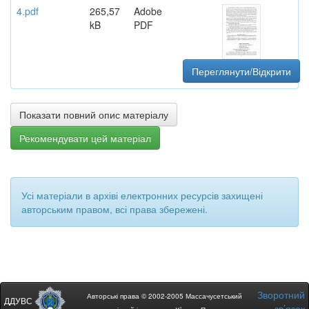
4.pdf
265,57
Adobe
kB
PDF
Переглянути/Відкрити
Показати повний опис матеріалу
Рекомендувати цей матеріал
Усі матеріали в архіві електронних ресурсів захищені
авторським правом, всі права збережені.
Зворотний
Авторські права © 2002-2005 Массачусетський
ДДУВС
зв’язок