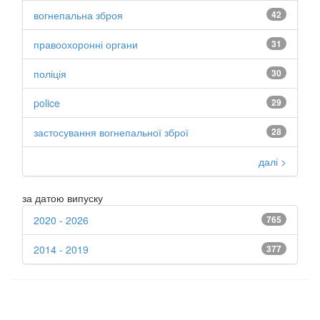
вогнепальна зброя
42
правоохоронні органи
31
поліція
30
police
29
застосування вогнепальної зброї
28
далі >
за датою випуску
2020 - 2026
765
2014 - 2019
377