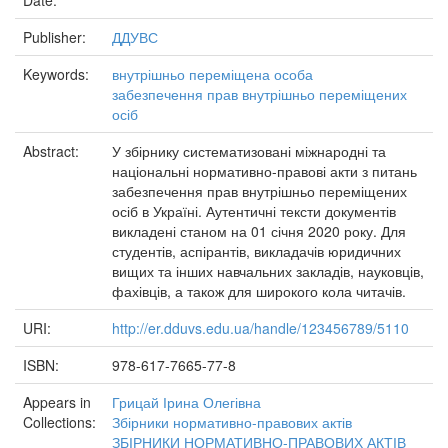
Date:
Publisher:
ДДУВС
Keywords:
внутрішньо переміщена особа
забезпечення прав внутрішньо переміщених
осіб
Abstract:
У збірнику систематизовані міжнародні та
національні нормативно-правові акти з питань
забезпечення прав внутрішньо переміщених
осіб в Україні. Аутентичні тексти документів
викладені станом на 01 січня 2020 року. Для
студентів, аспірантів, викладачів юридичних
вищих та інших навчальних закладів, науковців,
фахівців, а також для широкого кола читачів.
URI:
http://er.dduvs.edu.ua/handle/123456789/5110
ISBN:
978-617-7665-77-8
Appears in
Грицай Ірина Олегівна
Collections:
Збірники нормативно-правових актів
ЗБІРНИКИ НОРМАТИВНО-ПРАВОВИХ АКТІВ