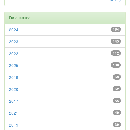
Date issued
2024
164
2023
145
2022
112
2025
108
2018
63
2020
62
2017
55
2021
49
2019
39