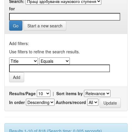
Search:
for
Start a new search
Add filters:
Use filters to refine the search results.
Results/Page
|
Sort items by
In order
Authors/record
Results 1-10 of 818 (Search time: 0.005 seconds).