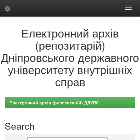
Skip
Електронний архів
navigation
(репозитарій)
Дніпровського державного
університету внутрішніх
справ
Електронний архів (репозитарій) ДДУВС
Search