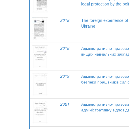
legal protection by the pol
2018
The foreign experience of p
Ukraine
2018
Адміністративно-правове 
вищих навчальних закла
2019
Адміністративно-правов
безпеки працівників сил
2021
Адміністративно-правови
адміністративну відповід