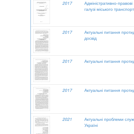
2017
Адміністративно-правові
галузі міського транспор
2017
Актуальні питання протид
досвід
2017
Актуальні питання протид
2017
Актуальні питання протид
2021
Актуальні проблеми служ
Україні