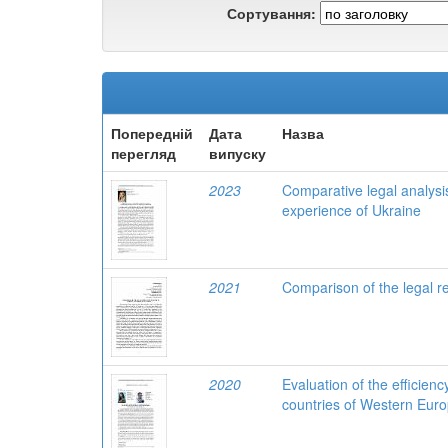
Сортування:
Попередній
Дата
Назва
перегляд
випуску
2023
Comparative legal analysis
experience of Ukraine
2021
Comparison of the legal re
2020
Evaluation of the efficienc
countries of Western Eur