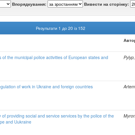
Впорядкування:
Вивести на сторінку:
Результати 1 до 20 із 152
Авто
 of the municipal police activities of European states and
Pylyp
gulation of work in Ukraine and foreign countries
Artem
y of providing social and service services by the police of the
Myron
ope and Uukraine