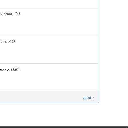
кова, О.І.
на, К.О.
енко, Н.М.
далі >