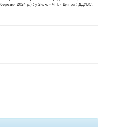
ерезня 2024 р.) ; у 2-х ч. - Ч. І. - Дніпро : ДДУВС,