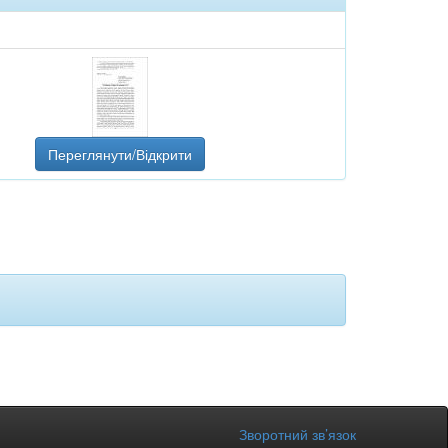
Переглянути/Відкрити
Зворотний зв’язок