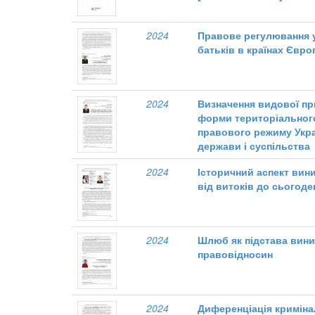
2024
Правове регулювання 
батьків в країнах Євр
2024
Визначення видової пр
форми територіальног
правового режиму Укра
держави і суспільства
2024
Історичний аспект вин
від витоків до сьогоде
2024
Шлюб як підстава вини
правовідносин
2024
Диференціація криміна