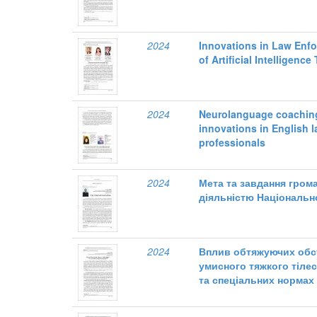
2024
Innovations in Law Enfo
of Artificial Intelligence
2024
Neurolanguage coaching
innovations in English 
professionals
2024
Мета та завдання гром
діяльністю Національно
2024
Вплив обтяжуючих обст
умисного тяжкого тіле
та спеціальних нормах