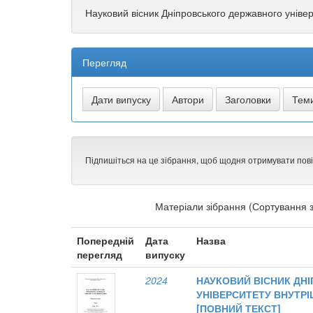
Науковий вісник Дніпровського державного універ
Перегляд
Підпишіться на це зібрання, щоб щодня отримувати пов
Матеріали зібрання (Сортування з
Попередній
Дата
Назва
перегляд
випуску
2024
НАУКОВИЙ ВІСНИК ДН
УНІВЕРСИТЕТУ ВНУТРІШ
[ПОВНИЙ ТЕКСТ]