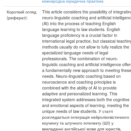
міжнародна юридична практика
Короткий огляд
This article considers the possibility of integrati
(реферат):
neuro-linguistic coaching and artificial intelligen
(AI) into the process of teaching English
language learning to law students. English
language proficiency is a crucial factor in
international legal practice, but classical teachin
methods usually do not allow to fully realize the
specialized language needs of legal
professionals. The combination of neuro-
linguistic coaching and artificial intelligence offer
a fundamentally new approach to meeting thes
needs. Neuro-linguistic coaching based on
neuroscience and coaching principles is
combined with the ability of AI to provide
adaptive and personalized learning. This
integrated system addresses both the cognitive
and emotional aspects of learning, meeting the
unique needs of law students. У статті
розглядається інтеграція нейролінгвістичного
коучингу та штучного інтелекту (ШІ) у
викладанні англійської мови для юристів,