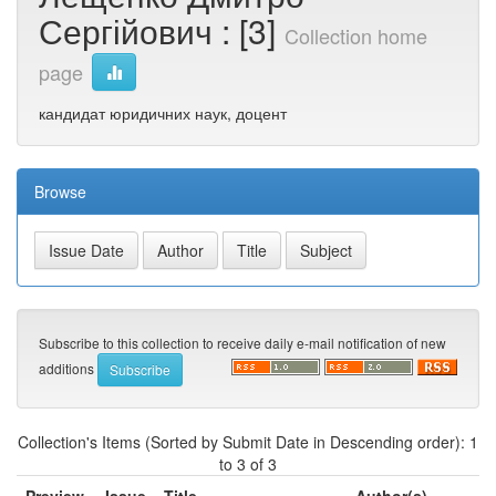
Сергійович : [3]
Collection home
page
кандидат юридичних наук, доцент
Browse
Subscribe to this collection to receive daily e-mail notification of new
additions
Collection's Items (Sorted by Submit Date in Descending order): 1
to 3 of 3